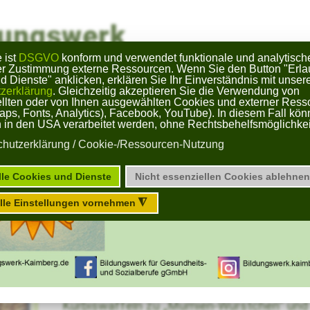
dungswerk
 ist
DSGVO
konform und verwendet funktionale und analytisch
a Kaimberg
rer Zustimmung externe Ressourcen. Wenn Sie den Button "Erla
 Dienste" anklicken, erklären Sie Ihr Einverständnis mit unser
zerklärung
. Gleichzeitig akzeptieren Sie die Verwendung von
ellten oder von Ihnen ausgewählten Cookies und externer Ress
Ausbildung
Das Bildungswerk
aps, Fonts, Analytics), Facebook, YouTube). In diesem Fall kön
 in den USA verarbeitet werden, ohne Rechtsbehelfsmöglichkei
hutzerklärung / Cookie-/Ressourcen-Nutzung
Themen
lle Cookies und Dienste
Nicht essenziellen Cookies ablehnen
 für Halloween
elle Einstellungen vornehmen
◮
Die Vorbereitungen für Halloween sind im
vollem Gang! Von der Kürbissuppe über
Kürbiswaffeln zu „Mumien-Würstchen“ und