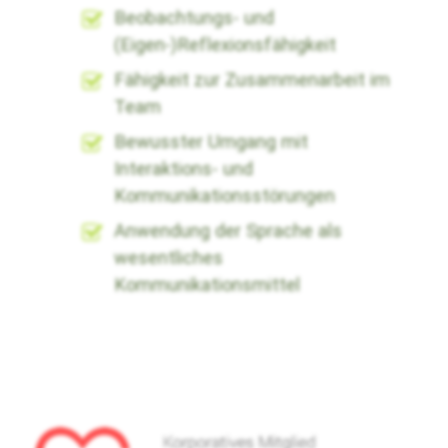
Beobachtungs- und
(Eigen-)Reflexionsfähigkeit
Fähigkeit zur Zusammenarbeit im
Team
Bewusster Umgang mit
Interaktions- und
Kommunikationsstörungen
Anwendung der Sprache als
wesentliches
Kommunikationsmittel