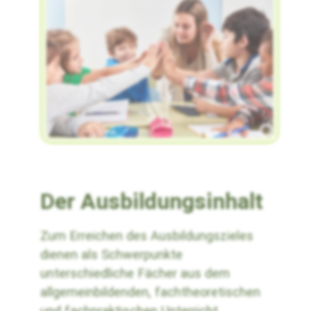
Der Ausbildungsinhalt
Zum Erreichen des Ausbildungszieles
dienen als Schwerpunkte
unterschiedliche Fächer aus dem
allgemeinbildenden, fachtheoretischen
und fachpraktischen Unterricht.