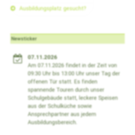
Ausbildungsplatz gesucht?
Newsticker
07.11.2026
Am 07.11.2026 findet in der Zeit von
09:30 Uhr bis 13:00 Uhr unser Tag der
offenen Tür statt. Es finden
spannende Touren durch unser
Schulgebäude statt, leckere Speisen
aus der Schulküche sowie
Ansprechpartner aus jedem
Ausbildungsbereich.