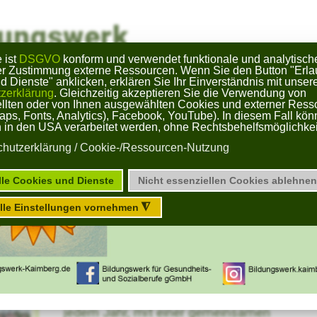
dungswerk
 ist
DSGVO
konform und verwendet funktionale und analytisch
a Kaimberg
rer Zustimmung externe Ressourcen. Wenn Sie den Button "Erla
 Dienste" anklicken, erklären Sie Ihr Einverständnis mit unser
zerklärung
. Gleichzeitig akzeptieren Sie die Verwendung von
ellten oder von Ihnen ausgewählten Cookies und externer Ress
Ausbildung
Das Bildungswerk
aps, Fonts, Analytics), Facebook, YouTube). In diesem Fall kön
 in den USA verarbeitet werden, ohne Rechtsbehelfsmöglichkei
hutzerklärung / Cookie-/Ressourcen-Nutzung
Themen
lle Cookies und Dienste
Nicht essenziellen Cookies ablehnen
ier 2024
elle Einstellungen vornehmen
◮
Das jährliche Volleyball-Turnier fand heute
wieder in Kaimberg statt. Es begann, wie in
jedem Jahr, mit einer gemeinsamen