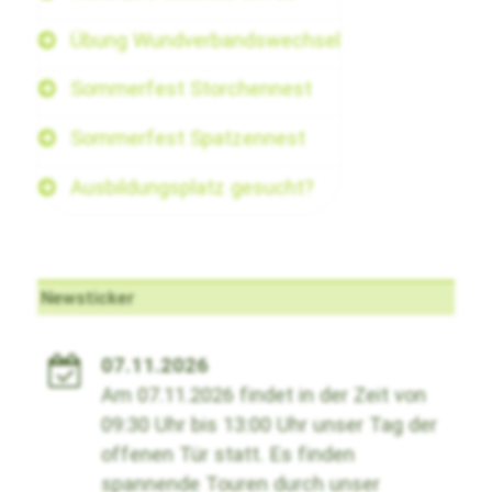
Übung Wundverbandswechsel
Sommerfest Storchennest
Sommerfest Spatzennest
Ausbildungsplatz gesucht?
Newsticker
07.11.2026
Am 07.11.2026 findet in der Zeit von
09:30 Uhr bis 13:00 Uhr unser Tag der
offenen Tür statt. Es finden
spannende Touren durch unser