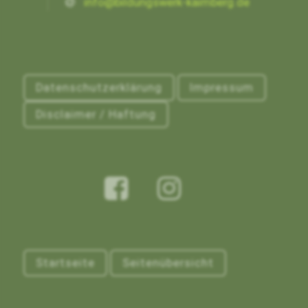
info@bildungswerk-kaimberg.de
Datenschutzerklärung
Impressum
Disclaimer / Haftung
Startseite
Seitenübersicht